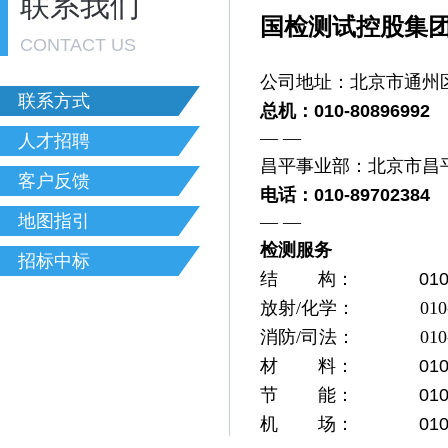
联系我们
国检测试控股集
CONTACT US
公司地址：北京市通州
联系方式
总机：010-8089699
— —
人才招聘
昌平事业部：北京市昌
客户反馈
电话：010-89702384
地图指引
— —
检测服务
招标中标
结
构： 010-80
放射/化学： 010-808
消防/司法： 010-808
材
料： 010-89
节
能： 010-69
机
场： 010-8